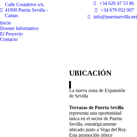
+34 620 47 53 86
Calle Costaleros s/n,
41900 Puerta Sevilla -
+34 679 052 007
Camas
info@puertasevilla.net
Inicio
Dossier Informativo
El Proyecto
Contacto
UBICACIÓN
La nueva zona de Expansión
de Sevilla
Terrazas de Puerta Sevilla
representa una oportunidad
única en el sector de Puerta
Sevilla, estratégicamente
ubicado junto a Vega del Rey.
Esta promoción ofrece