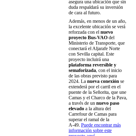
asegura una ubicación que sin
duda respaldará su inversión
de cara al futuro.
Además, en menos de un año,
la excelente ubicación se verá
reforzada con el
nuevo
proyecto Bus-VAO
del
Ministerio de Transporte, que
conectará el Aljarafe Norte
con Sevilla capital. Este
proyecto incluirá una
plataforma reversible y
semaforizada
, con el inicio
de las obras previsto para
2024. La
nueva conexión
se
extenderá por el carril en el
puente de la Señorita, que une
Camas y el Charco de la Pava,
a través de un
nuevo paso
elevado
a la altura del
Carrefour de Camas para
superar el ramal de la
A-49.
Puede encontrar más
información sobre este
proyecto aquí.