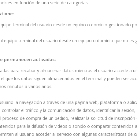
cookies en función de una serie de categorías.
stione:
equipo terminal del usuario desde un equipo o dominio gestionado por 
al equipo terminal del usuario desde un equipo o dominio que no es g
ue permanecen activadas:
ñadas para recabar y almacenar datos mientras el usuario accede a u
 el que los datos siguen almacenados en el terminal y pueden ser acc
unos minutos a varios años.
suario la navegación a través de una página web, plataforma o aplicac
controlar el tráfico y la comunicación de datos, identificar la sesión
l proceso de compra de un pedido, realizar la solicitud de inscripción 
enidos para la difusión de videos o sonido o compartir contenidos a 
rmiten al usuario acceder al servicio con algunas características de c