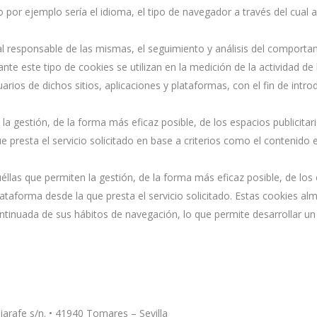
o por ejemplo sería el idioma, el tipo de navegador a través del cual a
al responsable de las mismas, el seguimiento y análisis del comportam
te este tipo de cookies se utilizan en la medición de la actividad de 
rios de dichos sitios, aplicaciones y plataformas, con el fin de intro
la gestión, de la forma más eficaz posible, de los espacios publicitar
 presta el servicio solicitado en base a criterios como el contenido 
as que permiten la gestión, de la forma más eficaz posible, de los es
lataforma desde la que presta el servicio solicitado. Estas cookies 
ntinuada de sus hábitos de navegación, lo que permite desarrollar un 
ljarafe s/n. • 41940 Tomares – Sevilla