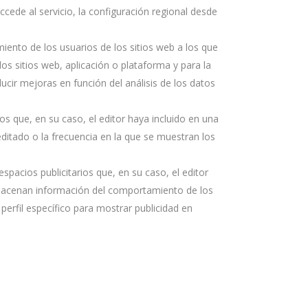
ccede al servicio, la configuración regional desde
iento de los usuarios de los sitios web a los que
los sitios web, aplicación o plataforma y para la
ducir mejoras en función del análisis de los datos
ios que, en su caso, el editor haya incluido en una
editado o la frecuencia en la que se muestran los
pacios publicitarios que, en su caso, el editor
almacenan información del comportamiento de los
perfil específico para mostrar publicidad en