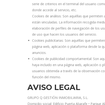
serie de criterios en el terminal del usuario com
donde accede al servicio, etc.
Cookies de análisis: Son aquéllas que permiten 
están vinculadas. La información recogida median
elaboración de perfiles de navegación de los usua
de uso que hacen los usuarios del servicio.
Cookies publicitarias: Son aquéllas que permiten 
página web, aplicación o plataforma desde la que
anuncios.
Cookies de publicidad comportamental: Son aquéll
haya incluido en una página web, aplicación o p
usuarios obtenida a través de la observación co
función del mismo.
AVISO LEGAL
GRUPO Q GESTIÓN INMOBILIARIA, S.L.
Domicilio social: Edificio Puerta Aljarafe • Parque A