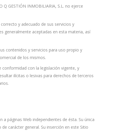
RUPO Q GESTIÓN INMOBILIARIA, S.L. no ejerce
 correcto y adecuado de sus servicios y
res generalmente aceptadas en esta materia, así
s contenidos y servicios para uso propio y
comercial de los mismos.
 conformidad con la legislación vigente, y
ultar ilícitas o lesivas para derechos de terceros
rios.
n a páginas Web independientes de ésta. Su única
o de carácter general. Su inserción en este Sitio