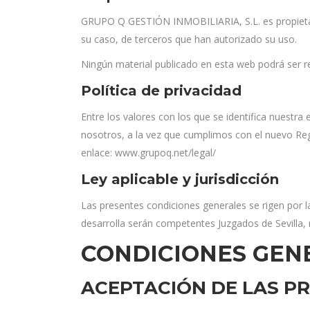
GRUPO Q GESTIÓN INMOBILIARIA, S.L. es propietaria
su caso, de terceros que han autorizado su uso.
Ningún material publicado en esta web podrá ser 
Política de privacidad
Entre los valores con los que se identifica nuestra
nosotros, a la vez que cumplimos con el nuevo Re
enlace: www.grupoq.net/legal/ ‎
Ley aplicable y jurisdicción
Las presentes condiciones generales se rigen por la 
desarrolla serán competentes Juzgados de Sevilla,
CONDICIONES GEN
ACEPTACIÓN DE LAS P