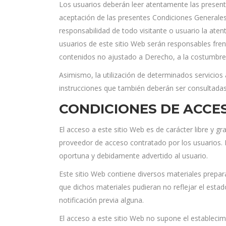
Los usuarios deberán leer atentamente las presente
aceptación de las presentes Condiciones General
responsabilidad de todo visitante o usuario la ate
usuarios de este sitio Web serán responsables fr
contenidos no ajustado a Derecho, a la costumbre, 
Asimismo, la utilización de determinados servicios
instrucciones que también deberán ser consultadas
CONDICIONES DE ACCES
El acceso a este sitio Web es de carácter libre y gr
proveedor de acceso contratado por los usuarios. E
oportuna y debidamente advertido al usuario.
Este sitio Web contiene diversos materiales prep
que dichos materiales pudieran no reflejar el esta
notificación previa alguna.
El acceso a este sitio Web no supone el estableci