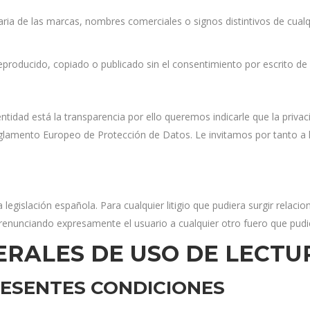
 de las marcas, nombres comerciales o signos distintivos de cualqui
reproducido, copiado o publicado sin el consentimiento por escrito
 entidad está la transparencia por ello queremos indicarle que la pri
glamento Europeo de Protección de Datos. Le invitamos por tanto a 
legislación española. Para cualquier litigio que pudiera surgir relacio
 renunciando expresamente el usuario a cualquier otro fuero que pudi
ERALES DE USO DE LECTU
RESENTES CONDICIONES