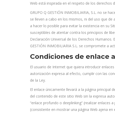
Web está inspirada en el respeto de los derechos de
GRUPO Q GESTIÓN INMOBILIARIA, S.L. no se hace re
se lleven a cabo en los mismos, ni del uso que de
a hacer lo posible para evitar la existencia en su S
susceptibles de atentar contra los principios de li
Declaración Universal de los Derechos Humanos. En
GESTIÓN INMOBILIARIA S.L. se compromete a actuar c
Condiciones de enlace a
El usuario de Internet que quiera introducir enl
autorización expresa al efecto, cumplir con las co
de la Ley.
El enlace únicamente llevará a la página principal
del contenido de este sitio Web sin la expresa a
“enlace profundo o deeplinking” (realizar enlaces a
(consistente en mostrar una página Web ajena en e