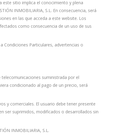
este sitio implica el conocimiento y plena
ESTIÓN INMOBILIARIA, S.L. En consecuencia, será
siones en las que acceda a este website. Los
 afectados como consecuencia de un uso de sus
 a Condiciones Particulares, advertencias o
 de telecomunicaciones suministrada por el
viera condicionado al pago de un precio, será
s y comerciales. El usuario debe tener presente
en ser suprimidos, modificados o desarrollados sin
ESTIÓN INMOBILIARIA, S.L.