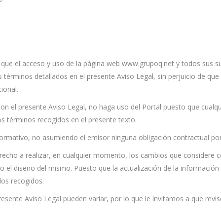
e el acceso y uso de la página web www.grupoq.net y todos sus subd
s términos detallados en el presente Aviso Legal, sin perjuicio de qu
ional.
n el presente Aviso Legal, no haga uso del Portal puesto que cualqu
s términos recogidos en el presente texto.
rmativo, no asumiendo el emisor ninguna obligación contractual por 
ho a realizar, en cualquier momento, los cambios que considere conv
omo el diseño del mismo. Puesto que la actualización de la informaci
dos recogidos.
esente Aviso Legal pueden variar, por lo que le invitamos a que revis