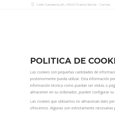
Calle Costaleros s/n, 41900 Puerta Sevilla - Camas
POLITICA DE COOK
Las cookies son pequeñas cantidades de informació
posteriormente pueda utilizar. Esta información pe
información técnica como puedan ser visitas o pági
almacenen en su ordenador, pueden configurar su 
Las cookies que utilizamos no almacenan dato perso
ofrecemos. Algunas son estrictamente necesarias pa