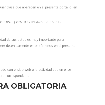
er clase que aparecen en el presente portal o, en
 de GRUPO Q GESTIÓN INMOBILIARIA, S.L.
vacidad de sus datos es muy importante para
leer detenidamente estos términos en el presente
nado con el sitio web o la actividad que en él se
era corresponderle.
RA OBLIGATORIA