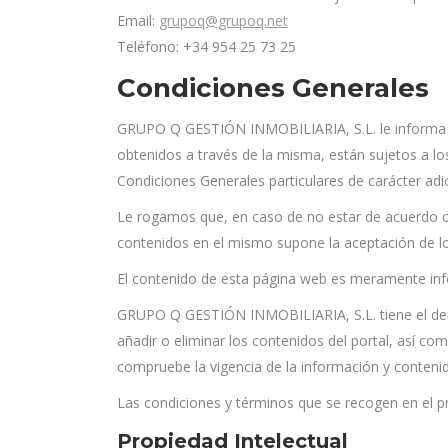
Email:
grupoq@grupoq.net
Teléfono: +34 954 25 73 25
Condiciones Generales
GRUPO Q GESTIÓN INMOBILIARIA, S.L. le informa qu
obtenidos a través de la misma, están sujetos a lo
Condiciones Generales particulares de carácter adic
Le rogamos que, en caso de no estar de acuerdo co
contenidos en el mismo supone la aceptación de lo
El contenido de esta página web es meramente info
GRUPO Q GESTIÓN INMOBILIARIA, S.L. tiene el derec
añadir o eliminar los contenidos del portal, así c
compruebe la vigencia de la información y conteni
Las condiciones y términos que se recogen en el pr
Propiedad Intelectual