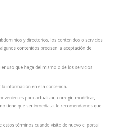
ominios y directorios, los contenidos o servicios
e algunos contenidos precisen la aceptación de
ier uso que haga del mismo o de los servicios
la información en ella contenida.
enientes para actualizar, corregir, modificar,
ón no tiene que ser inmediata, le recomendamos que
e estos términos cuando visite de nuevo el portal.