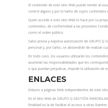
El contenido de este sitio Web puede remitir al u
control alguno y por lo tanto de cuyos contenidos
Quien accede a este sitio Web lo hace por su propi
contenidos, de conformidad a las presentes Condic
como el orden público.
Salvo previa y expresa autorización de GRUPO Q GE
personal y, por tanto, se abstendrán de realizar c
En todo caso, los usuarios utilizarán los contenid
asumirán las responsabilidades que les corresponda
o que puedan perjudicar, impedir la utilización d
ENLACES
Enlaces a páginas Web independientes de este sit
En el Sitio Web de GRUPO Q GESTIÓN INMOBILIARIA,
finalidad es la de facilitar el acceso a otras fuent