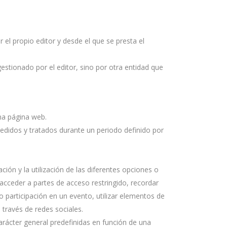
el propio editor y desde el que se presta el
estionado por el editor, sino por otra entidad que
na página web.
edidos y tratados durante un periodo definido por
ión y la utilización de las diferentes opciones o
, acceder a partes de acceso restringido, recordar
o participación en un evento, utilizar elementos de
través de redes sociales.
arácter general predefinidas en función de una