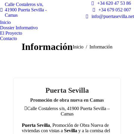
+34 620 47 53 86
Calle Costaleros s/n,
41900 Puerta Sevilla -
+34 679 052 007
Camas
info@puertasevilla.net
Inicio
Dossier Informativo
El Proyecto
Contacto
Información
Estás aquí:
Inicio
Información
Puerta Sevilla
Promoción de obra nueva en Camas
Calle Costaleros s/n, 41900 Puerta Sevilla –
Camas
Puerta Sevilla
, Promoción de Obra Nueva de
viviendas con vistas a
Sevilla
y a la cornisa del