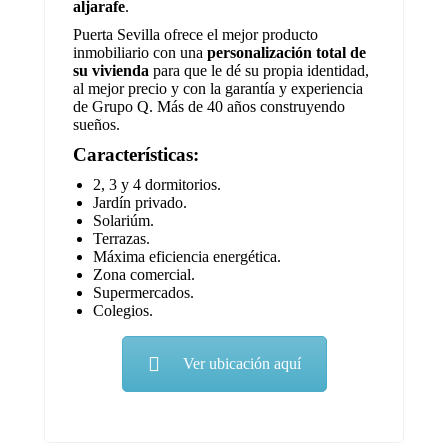
aljarafe
.
Puerta Sevilla ofrece el mejor producto
inmobiliario con una
personalización total de
su vivienda
para que le dé su propia identidad,
al mejor precio y con la garantía y experiencia
de Grupo Q. Más de 40 años construyendo
sueños.
Características:
2, 3 y 4 dormitorios.
Jardín privado.
Solariúm.
Terrazas.
Máxima eficiencia energética.
Zona comercial.
Supermercados.
Colegios.
Ver ubicación aquí